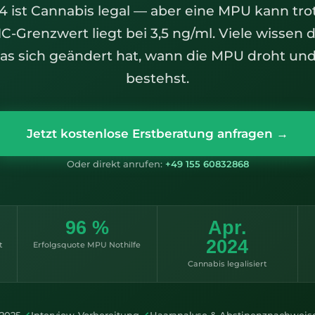
24 ist Cannabis legal — aber eine MPU kann tr
-Grenzwert liegt bei 3,5 ng/ml. Viele wissen d
as sich geändert hat, wann die MPU droht und
bestehst.
Jetzt kostenlose Erstberatung anfragen →
Oder direkt anrufen:
+49 155 60832868
96 %
Apr.
2024
t
Erfolgsquote MPU Nothilfe
Cannabis legalisiert