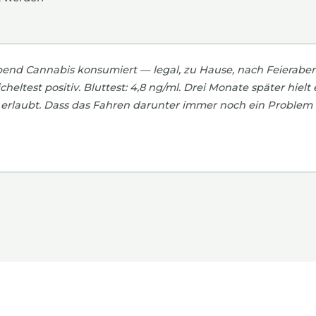
end Cannabis konsumiert — legal, zu Hause, nach Feierabe
icheltest positiv. Bluttest: 4,8 ng/ml. Drei Monate später hie
t erlaubt. Dass das Fahren darunter immer noch ein Problem i