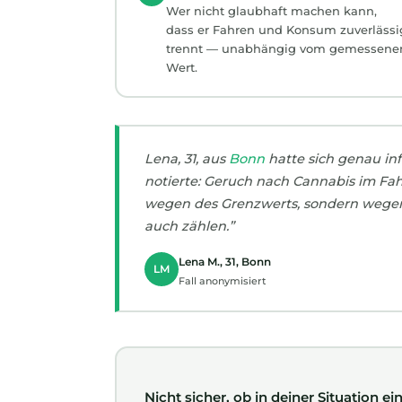
Wer nicht glaubhaft machen kann,
dass er Fahren und Konsum zuverlässi
trennt — unabhängig vom gemessene
Wert.
Lena, 31, aus
Bonn
hatte sich genau inf
notierte: Geruch nach Cannabis im Fa
wegen des Grenzwerts, sondern wegen 
auch zählen.”
Lena M., 31, Bonn
LM
Fall anonymisiert
Nicht sicher, ob in deiner Situation 