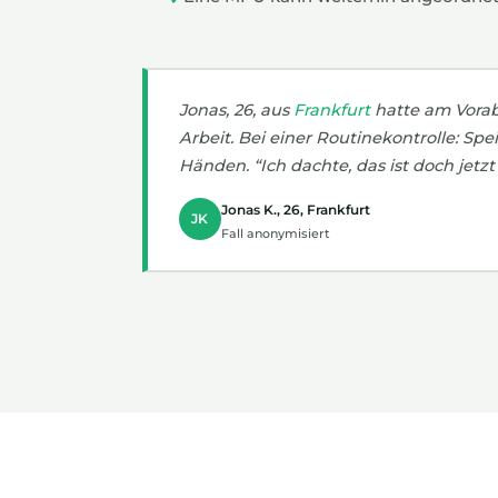
Jonas, 26, aus
Frankfurt
hatte am Vorab
Arbeit. Bei einer Routinekontrolle: Spe
Händen. “Ich dachte, das ist doch jetz
Jonas K., 26, Frankfurt
JK
Fall anonymisiert