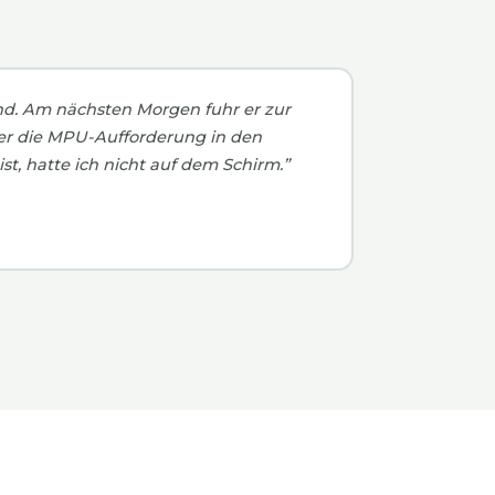
nd. Am nächsten Morgen fuhr er zur
lt er die MPU-Aufforderung in den
st, hatte ich nicht auf dem Schirm.”