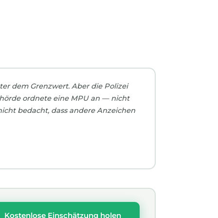
ter dem Grenzwert. Aber die Polizei
ehörde ordnete eine MPU an — nicht
nicht bedacht, dass andere Anzeichen
Kostenlose Einschätzung holen