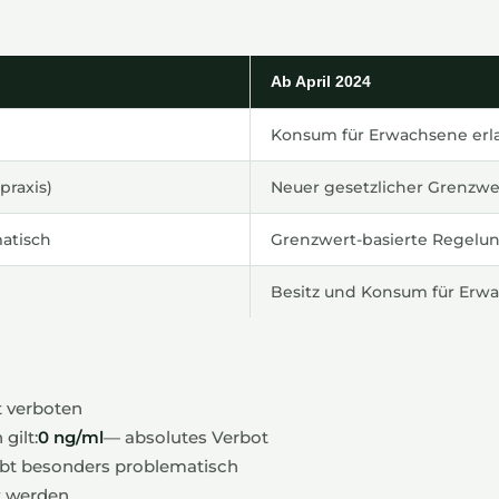
Ab April 2024
Konsum für Erwachsene erl
praxis)
Neuer gesetzlicher Grenzwe
atisch
Grenzwert-basierte Regelun
Besitz und Konsum für Erwa
t verboten
gilt:
0 ng/ml
— absolutes Verbot
ibt besonders problematisch
t werden