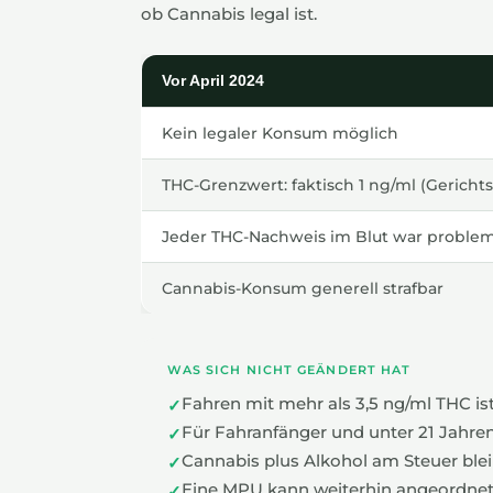
ob Cannabis legal ist.
Vor April 2024
Kein legaler Konsum möglich
THC-Grenzwert: faktisch 1 ng/ml (Gerichts
Jeder THC-Nachweis im Blut war problem
Cannabis-Konsum generell strafbar
WAS SICH NICHT GEÄNDERT HAT
Fahren mit mehr als 3,5 ng/ml THC is
Für Fahranfänger und unter 21 Jahren 
Cannabis plus Alkohol am Steuer ble
Eine MPU kann weiterhin angeordne