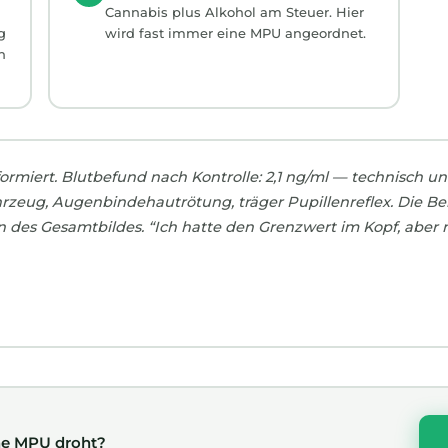
Cannabis plus Alkohol am Steuer. Hier
g
wird fast immer eine MPU angeordnet.
n
ormiert. Blutbefund nach Kontrolle: 2,1 ng/ml — technisch un
hrzeug, Augenbindehautrötung, träger Pupillenreflex. Die B
des Gesamtbildes. “Ich hatte den Grenzwert im Kopf, aber 
eine MPU droht?