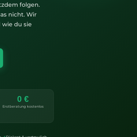
otzdem folgen.
as nicht. Wir
 wie du sie
0 €
Erstberatung kostenlos