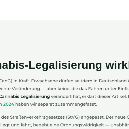
abis-Legalisierung wirk
(CanG) in Kraft. Erwachsene dürfen seitdem in Deutschland
 echte Veränderung — aber keine, die das Fahren unter Einfl
annabis Legalisierung
verändert hat, erklärt dieser Artikel. 
n 2024
haben wir separat zusammengefasst.
a des Straßenverkehrsgesetzes (StVG) angepasst. Der neue 
 liegt und fährt, begeht eine Ordnungswidrigkeit — unabhä