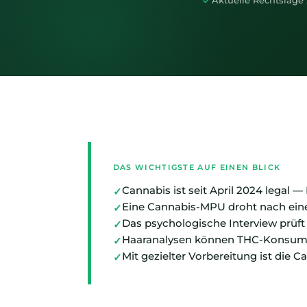
Aktuelle Rechtslage
DAS WICHTIGSTE AUF EINEN BLICK
Cannabis ist seit April 2024 legal 
Eine Cannabis-MPU droht nach ein
Das psychologische Interview prüft
Haaranalysen können THC-Konsum b
Mit gezielter Vorbereitung ist die