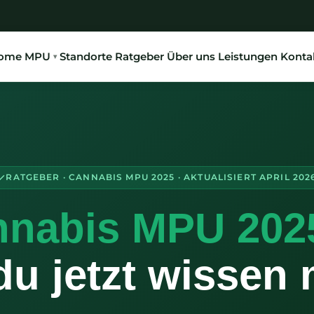
ome
MPU
Standorte
Ratgeber
Über uns
Leistungen
Konta
RATGEBER · CANNABIS MPU 2025 · AKTUALISIERT APRIL 202
nnabis MPU 202
u jetzt wissen