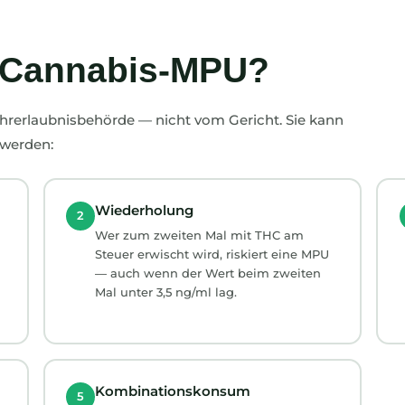
 Cannabis-MPU?
rerlaubnisbehörde — nicht vom Gericht. Sie kann
 werden:
Wiederholung
2
Wer zum zweiten Mal mit THC am
Steuer erwischt wird, riskiert eine MPU
— auch wenn der Wert beim zweiten
Mal unter 3,5 ng/ml lag.
Kombinationskonsum
5