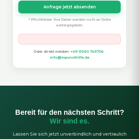
Anfrage jetzt absenden
* Pflichtfelder. Ihre Daten werden nicht an Dritte
weitergegeben.
Oder direkt melden:
+49 15560 749756
·
info@mpunothilfe.de
Bereit für den nächsten Schritt?
Wir sind es.
Lassen Sie sich jetzt unverbindlich und vertraulich