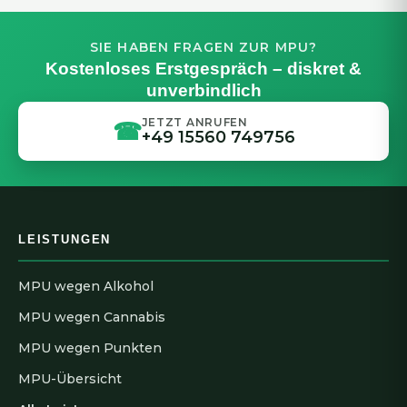
SIE HABEN FRAGEN ZUR MPU?
Kostenloses Erstgespräch – diskret &
unverbindlich
JETZT ANRUFEN
☎
+49 15560 749756
LEISTUNGEN
MPU wegen Alkohol
MPU wegen Cannabis
MPU wegen Punkten
MPU-Übersicht