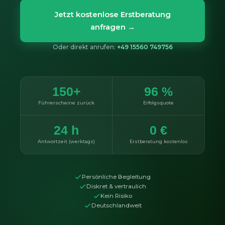
Jetzt kostenlose Erstberatung
anfragen →
Oder direkt anrufen:
+49 15560 749756
150+
96 %
Führerscheine zurück
Erfolgsquote
24 h
0 €
Antwortzeit (werktags)
Erstberatung kostenlos
Persönliche Begleitung
Diskret & vertraulich
Kein Risiko
Deutschlandweit