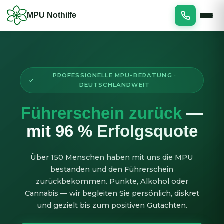
Zum
MPU Nothilfe
Inhalt
springen
PROFESSIONELLE MPU-BERATUNG ·
DEUTSCHLANDWEIT
Führerschein zurück
—
mit 96 % Erfolgsquote
Über 150 Menschen haben mit uns die MPU
bestanden und den Führerschein
zurückbekommen. Punkte, Alkohol oder
Cannabis — wir begleiten Sie persönlich, diskret
und gezielt bis zum positiven Gutachten.