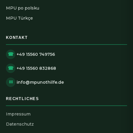
MPU po polsku
MPU Türkçe
KONTAKT
☎
+49 15560 749756
☎
+49 15560 832868
✉
info@mpunothilfe.de
RECHTLICHES
Impressum
Datenschutz