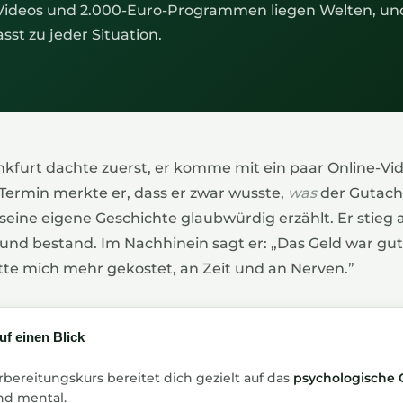
Videos und 2.000-Euro-Programmen liegen Welten, un
sst zu jeder Situation.
ankfurt dachte zuerst, er komme mit ein paar Online-Vi
ermin merkte er, dass er zwar wusste,
was
der Gutacht
 seine eigene Geschichte glaubwürdig erzählt. Er stieg a
nd bestand. Im Nachhinein sagt er: „Das Geld war gut i
tte mich mehr gekostet, an Zeit und an Nerven.”
uf einen Blick
bereitungskurs bereitet dich gezielt auf das
psychologische 
und mental.