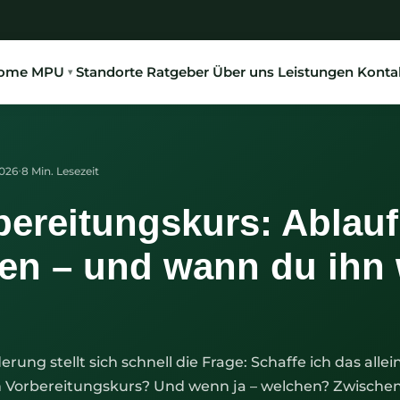
ome
MPU
Standorte
Ratgeber
Über uns
Leistungen
Konta
·
2026
8 Min. Lesezeit
ereitungskurs: Ablauf
en – und wann du ihn 
ng stellt sich schnell die Frage: Schaffe ich das allein
n Vorbereitungskurs? Und wenn ja – welchen? Zwische