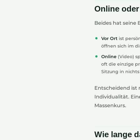
Online oder
Beides hat seine 
Vor Ort
ist persö
öffnen sich im di
Online
(Video) sp
oft die einzige p
Sitzung in nichts
Entscheidend ist 
Individualität. E
Massenkurs.
Wie lange d