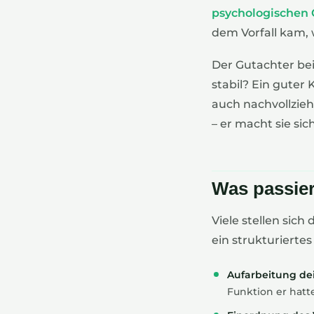
psychologischen 
dem Vorfall kam, 
Der Gutachter bei
stabil? Ein guter
auch nachvollzieh
– er macht sie sic
Was passier
Viele stellen sich
ein strukturierte
Aufarbeitung de
Funktion er hatte