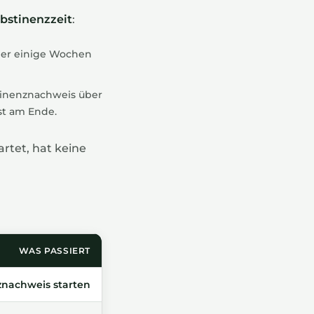
bstinenzzeit
:
über einige Wochen
tinenznachweis über
rst am Ende.
rtet, hat keine
WAS PASSIERT
znachweis starten