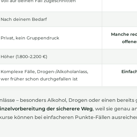
Voll auf deinen Fall zugeschnitten
Nach deinem Bedarf
Manche red
Privat, kein Gruppendruck
offene
Höher (1.800–2.200 €)
Komplexe Fälle, Drogen-/Alkoholanlass,
Einfac
wer früher schon durchgefallen ist
nlässe – besonders Alkohol, Drogen oder einen bereits
inzelvorbereitung der sicherere Weg
, weil sie genau a
kurse können bei einfacheren Punkte-Fällen ausreiche