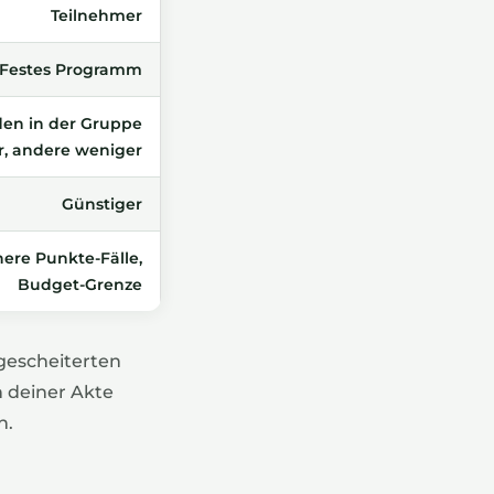
Teilnehmer
Festes Programm
en in der Gruppe
r, andere weniger
Günstiger
here Punkte-Fälle,
Budget-Grenze
 gescheiterten
n deiner Akte
n.