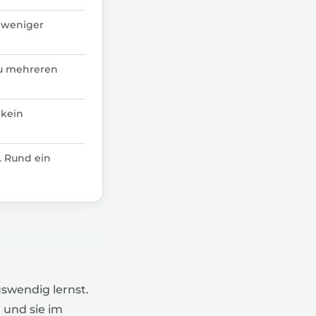
 weniger
zu mehreren
 kein
. Rund ein
swendig lernst.
n
und sie im