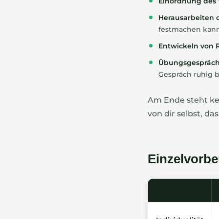
Einordnung des V
Herausarbeiten 
festmachen kann
Entwickeln von R
Übungsgespräc
Gespräch ruhig b
Am Ende steht kei
von dir selbst, da
Einzelvorbe