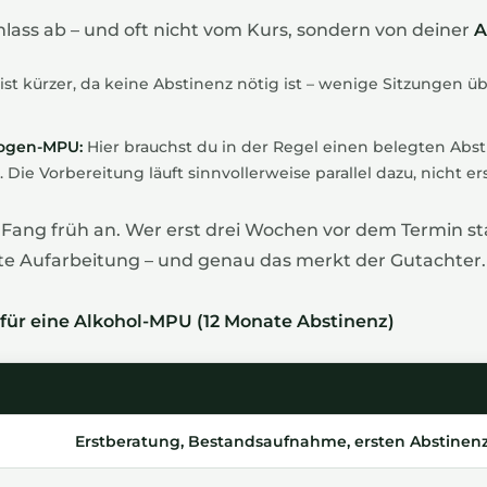
ass ab – und oft nicht vom Kurs, sondern von deiner
A
st kürzer, da keine Abstinenz nötig ist – wenige Sitzungen 
rogen-MPU:
Hier brauchst du in der Regel einen belegten Abs
. Die Vorbereitung läuft sinnvollerweise parallel dazu, nicht e
Fang früh an. Wer erst drei Wochen vor dem Termin sta
hte Aufarbeitung – und genau das merkt der Gutachter.
 für eine Alkohol-MPU (12 Monate Abstinenz)
Erstberatung, Bestandsaufnahme, ersten Abstinen