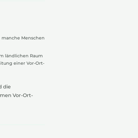
und manche Menschen
 im ländlichen Raum
eitung einer Vor-Ort-
d die
ymen Vor-Ort-