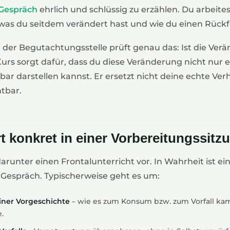
Gespräch
ehrlich und schlüssig zu erzählen. Du arbeites
was du seitdem verändert hast und wie du einen Rückfa
 der Begutachtungsstelle prüft genau das: Ist die Ver
 Kurs sorgt dafür, dass du diese Veränderung nicht nur 
bar darstellen kannst. Er ersetzt nicht deine echte V
htbar.
t konkret in einer Vorbereitungssitz
 darunter einen Frontalunterricht vor. In Wahrheit ist e
s Gespräch. Typischerweise geht es um:
iner Vorgeschichte
– wie es zum Konsum bzw. zum Vorfall ka
.