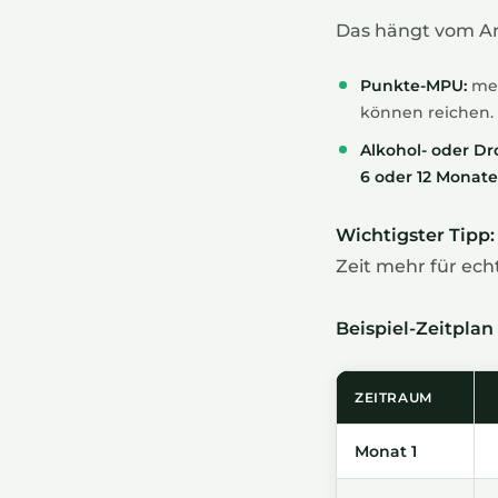
Das hängt vom Anl
Punkte-MPU:
mei
können reichen.
Alkohol- oder D
6 oder 12 Monate
Wichtigster Tipp:
Zeit mehr für ec
Beispiel-Zeitplan
ZEITRAUM
Monat 1