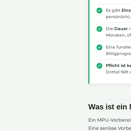
Es gibt
Einz
persönlich).
Die
Dauer
r
Monaten, oft
Eine fundie
Billigprog
Pflicht ist 
Drittel fäl
Was ist ein
Ein MPU-Vorbereit
Eine seriöse Vorbe