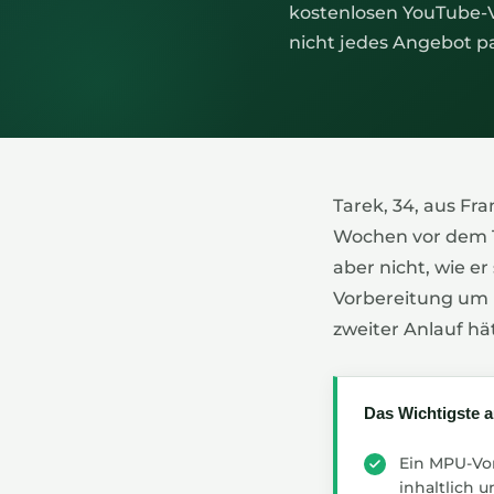
kostenlosen YouTube-
nicht jedes Angebot pa
Tarek, 34, aus Fr
Wochen vor dem T
aber nicht, wie er
Vorbereitung um u
zweiter Anlauf hä
Das Wichtigste a
Ein MPU-Vor
inhaltlich 