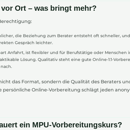
 vor Ort – was bringt mehr?
Berechtigung:
nlicher, die Beziehung zum Berater entsteht oft schneller, 
rekten Gespräch leichter.
art Anfahrt, ist flexibler und für Berufstätige oder Menschen
raktikable Lösung. Qualitativ steht eine gute Online-1:1-Vorber
 nach.
nicht das Format, sondern die Qualität des Beraters un
ine persönliche Online-Vorbereitung schlägt jeden anon
auert ein MPU-Vorbereitungskurs?