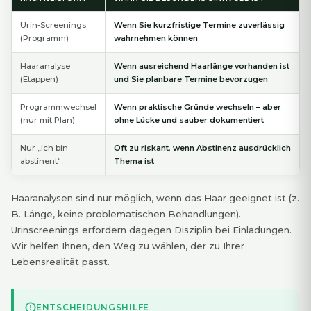
Urin-Screenings
Wenn Sie kurzfristige Termine zuverlässig
(Programm)
wahrnehmen können
Haaranalyse
Wenn ausreichend Haarlänge vorhanden ist
(Etappen)
und Sie planbare Termine bevorzugen
Programmwechsel
Wenn praktische Gründe wechseln – aber
(nur mit Plan)
ohne Lücke und sauber dokumentiert
Nur „ich bin
Oft zu riskant, wenn Abstinenz ausdrücklich
abstinent“
Thema ist
Haaranalysen sind nur möglich, wenn das Haar geeignet ist (z.
B. Länge, keine problematischen Behandlungen).
Urinscreenings erfordern dagegen Disziplin bei Einladungen.
Wir helfen Ihnen, den Weg zu wählen, der zu Ihrer
Lebensrealität passt.
ENTSCHEIDUNGSHILFE