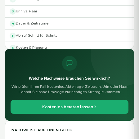
Urin vs. Haar
3
Dauer & Zeiträume
4
Ablauf Schritt für Schritt
5
Kosten & Planung
6
Fehler vermeiden
7
Fragen (FAQ)
8
Welche Nachweise brauchen Sie wirklich?
Wir prüfen Ihren Fall kostenlos: Aktenlage, Zeitraum, Urin oder Haar
– damit Sie ohne Umwege zur richtigen Strategie kommen.
Kostenlos beraten lassen
NACHWEISE AUF EINEN BLICK