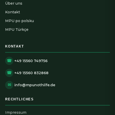
Über uns
Kontakt
MPU po polsku
MPU Türkçe
KONTAKT
☎
+49 15560 749756
☎
+49 15560 832868
✉
info@mpunothilfe.de
RECHTLICHES
Impressum