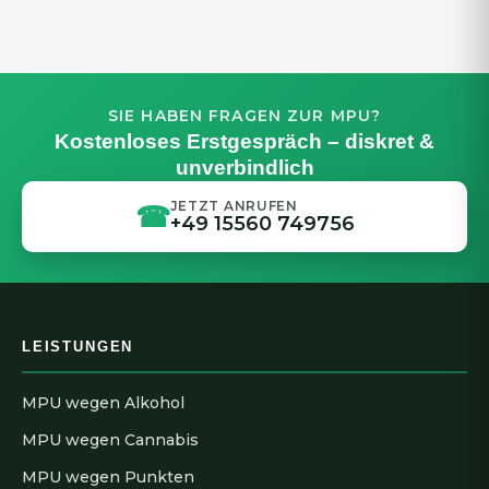
SIE HABEN FRAGEN ZUR MPU?
Kostenloses Erstgespräch – diskret &
unverbindlich
JETZT ANRUFEN
☎
+49 15560 749756
LEISTUNGEN
MPU wegen Alkohol
MPU wegen Cannabis
MPU wegen Punkten