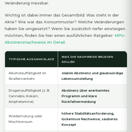
Veränderung messbar.
Wichtig ist dabei immer das Gesamtbild: Was steht in der
Akte? Wie war das Konsummuster? Welche Veränderungen
haben Sie umgesetzt? Wenn Sie zusätzlich tiefer einsteigen
möchten, finden Sie hier einen ausführlichen Ratgeber:
MPU-
Abstinenznachweise im Detail
.
WAS DIE NACHWEISE BELEGEN
TYPISCHE AUSGANGSLAGE
SOLLEN
Alkoholauffälligkeit im
stabile Abstinenz und glaubwürdige
Straßenverkehr
Lebensumstellung
Drogenauffälligkeit (z. B.
Abstinenz über anerkanntes
Cannabis, Kokain,
Programm und klare
Amphetamine)
Rückfallvermeidung
höhere Stabilitätsanforderung,
Wiederholung oder
lückenlose Nachweise, sauberes
Mischkonsum
Konzept