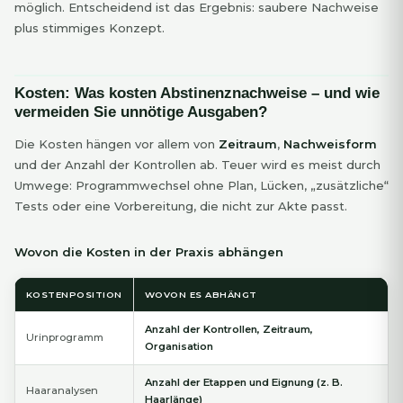
möglich. Entscheidend ist das Ergebnis: saubere Nachweise
plus stimmiges Konzept.
Kosten: Was kosten Abstinenznachweise – und wie
vermeiden Sie unnötige Ausgaben?
Die Kosten hängen vor allem von
Zeitraum
,
Nachweisform
und der Anzahl der Kontrollen ab. Teuer wird es meist durch
Umwege: Programmwechsel ohne Plan, Lücken, „zusätzliche“
Tests oder eine Vorbereitung, die nicht zur Akte passt.
Wovon die Kosten in der Praxis abhängen
KOSTENPOSITION
WOVON ES ABHÄNGT
Anzahl der Kontrollen, Zeitraum,
Urinprogramm
Organisation
Anzahl der Etappen und Eignung (z. B.
Haaranalysen
Haarlänge)