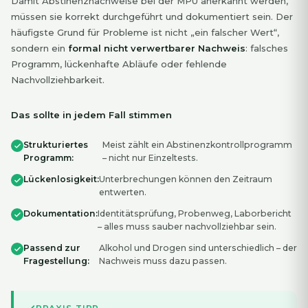
Damit Abstinenznachweise bei der MPU anerkannt werden,
müssen sie korrekt durchgeführt und dokumentiert sein. Der
häufigste Grund für Probleme ist nicht „ein falscher Wert“,
sondern ein
formal nicht verwertbarer Nachweis
: falsches
Programm, lückenhafte Abläufe oder fehlende
Nachvollziehbarkeit.
Das sollte in jedem Fall stimmen
Strukturiertes
Meist zählt ein Abstinenzkontrollprogramm
Programm:
– nicht nur Einzeltests.
Lückenlosigkeit:
Unterbrechungen können den Zeitraum
entwerten.
Dokumentation:
Identitätsprüfung, Probenweg, Laborbericht
– alles muss sauber nachvollziehbar sein.
Passend zur
Alkohol und Drogen sind unterschiedlich – der
Fragestellung:
Nachweis muss dazu passen.