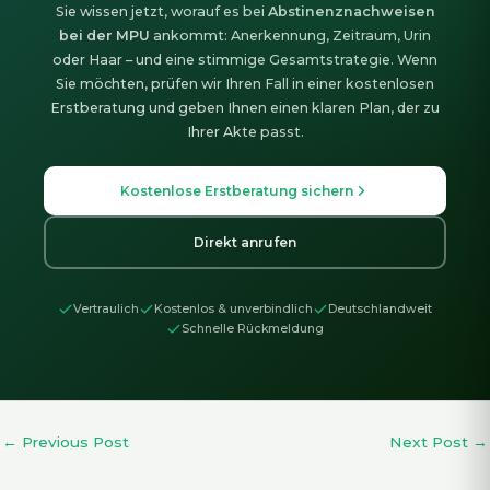
Sie wissen jetzt, worauf es bei
Abstinenznachweisen
bei der MPU
ankommt: Anerkennung, Zeitraum, Urin
oder Haar – und eine stimmige Gesamtstrategie. Wenn
Sie möchten, prüfen wir Ihren Fall in einer kostenlosen
Erstberatung und geben Ihnen einen klaren Plan, der zu
Ihrer Akte passt.
Kostenlose Erstberatung sichern
Direkt anrufen
Vertraulich
Kostenlos & unverbindlich
Deutschlandweit
Schnelle Rückmeldung
←
Previous Post
Next Post
→