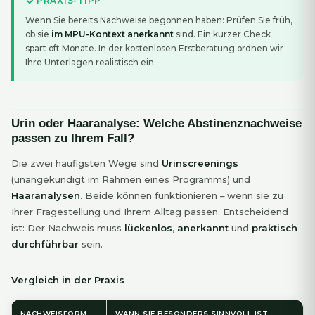
PRAXIS-TIPP
Wenn Sie bereits Nachweise begonnen haben: Prüfen Sie früh,
ob sie
im MPU-Kontext anerkannt
sind. Ein kurzer Check
spart oft Monate. In der kostenlosen Erstberatung ordnen wir
Ihre Unterlagen realistisch ein.
Urin oder Haaranalyse: Welche Abstinenznachweise
passen zu Ihrem Fall?
Die zwei häufigsten Wege sind
Urinscreenings
(unangekündigt im Rahmen eines Programms) und
Haaranalysen
. Beide können funktionieren – wenn sie zu
Ihrer Fragestellung und Ihrem Alltag passen. Entscheidend
ist: Der Nachweis muss
lückenlos
,
anerkannt
und
praktisch
durchführbar
sein.
Vergleich in der Praxis
NACHWEISFORM
WANN SIE BESONDERS SINNVOLL IST