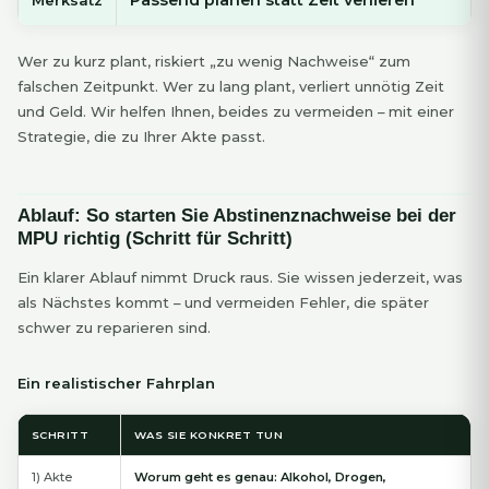
Wer zu kurz plant, riskiert „zu wenig Nachweise“ zum
falschen Zeitpunkt. Wer zu lang plant, verliert unnötig Zeit
und Geld. Wir helfen Ihnen, beides zu vermeiden – mit einer
Strategie, die zu Ihrer Akte passt.
Ablauf: So starten Sie Abstinenznachweise bei der
MPU richtig (Schritt für Schritt)
Ein klarer Ablauf nimmt Druck raus. Sie wissen jederzeit, was
als Nächstes kommt – und vermeiden Fehler, die später
schwer zu reparieren sind.
Ein realistischer Fahrplan
SCHRITT
WAS SIE KONKRET TUN
1) Akte
Worum geht es genau: Alkohol, Drogen,