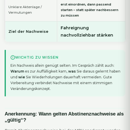
erst einordnen, dann passend
Unklare Aktenlage /
starten – statt später nachbessern
Vermutungen
zu müssen
Fahreignung
Ziel der Nachweise
nachvollziehbar stärken
WICHTIG ZU WISSEN
Ein Nachweis allein genügt selten. Im Gespräch zählt auch:
Warum
es zur Auffälligkeit kam,
was
Sie daraus gelernt haben
und
wie
Sie Wiederholungen dauerhaft vermeiden. Gute
Vorbereitung verbindet Nachweise mit einem stimmigen
Veränderungskonzept.
Anerkennung: Wann gelten Abstinenznachweise als
„gültig“?