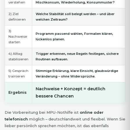
verstehen
Mischkonsum, Wiederholung, Konsummuster?
2) Ziel
Welche Stabilität soll belegt werden – und über
definieren
welchen Zeitraum?
3)
Programm passend wählen, Formalien klären,
Nachweise
lückenlos planen.
starten
4) Alltag
Trigger erkennen, neue Regeln festlegen, sichere
stabilisieren
Routinen aufbauen.
5) Gespräch
Stimmige Erklärung, klare Einsicht, glaubwürdige
trainieren
Veränderung – ohne Widersprüche.
Nachweise + Konzept = deutlich
Ergebnis
bessere Chancen
Die Vorbereitung bei MPU-Nothilfe ist
online oder
telefonisch
möglich – deutschlandweit und flexibel. Wenn Sie
lieber persönlich sprechen möchten, ist das ebenfalls